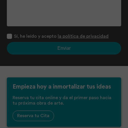
Sí, he leído y acepto
la política de privacidad
Enviar
Empieza hoy a inmortalizar tus ideas
Reserva tu cita online y da el primer paso hacia
tu próxima obra de arte.
Reserva tu Cita