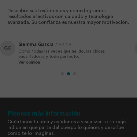
Descubre sus testimonios y cómo logramos
resultados efectivos con cuidado y tecnología
avanzada. Su confianza es nuestra mayor motivación.
Gemma Garcia
⭐️⭐️⭐️⭐️⭐️
GG
Como todas las veces que he ido, las chicas
encantadoras y todo perfecto.
Ver opinión
Pídenos más información
Cuéntanos tu idea y ayúdanos a visualizar tu tatuaje.
Indica en qué parte del cuerpo lo quieres y describe
cómo te lo imaginas.