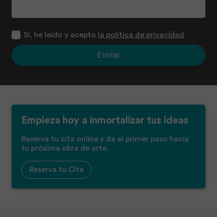
Sí, he leído y acepto
la política de privacidad
Enviar
Empieza hoy a inmortalizar tus ideas
Reserva tu cita online y da el primer paso hacia
tu próxima obra de arte.
Reserva tu Cita